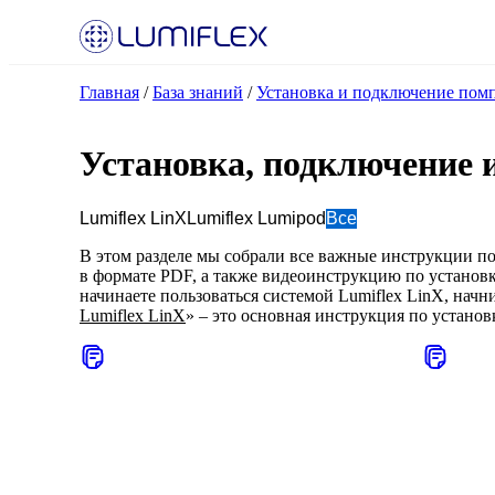
Главная
/
База знаний
/
Установка и подключение пом
Установка, подключение 
Lumiflex LinX
Lumiflex Lumipod
Все
В этом разделе мы собрали все важные инструкции по
в формате PDF, а также видеоинструкцию по установ
начинаете пользоваться системой Lumiflex LinX, начни
Lumiflex LinX
» – это основная инструкция по устано