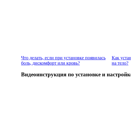
Что делать, если при установке появилась
Как уста
боль, дискомфорт или кровь?
на тело?
Видеоинструкция по установке и настройк