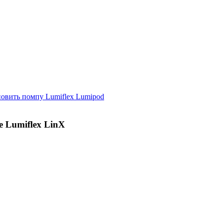
новить помпу Lumiflex Lumipod
е Lumiflex LinX