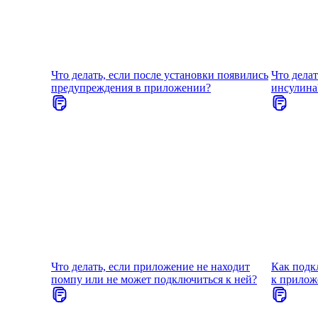
Что делать, если после установки появились
Что делат
предупреждения в приложении?
инсулина
Что делать, если приложение не находит
Как подк
помпу или не может подключиться к ней?
к прило