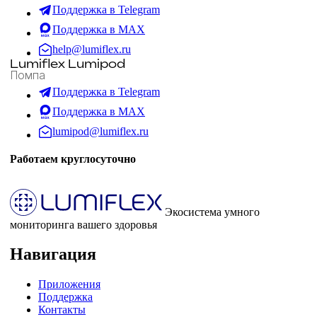
Поддержка в Telegram
Поддержка в MAX
help@lumiflex.ru
Lumiflex Lumipod
Помпа
Поддержка в Telegram
Поддержка в MAX
lumipod@lumiflex.ru
Работаем круглосуточно
Экосистема умного
мониторинга вашего здоровья
Навигация
Приложения
Поддержка
Контакты