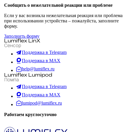
Сообщить о нежелательной реакции или проблеме
Если у вас возникла нежелательная реакция или проблема
при использовании устройства – пожалуйста, заполните
форму.
Заполнить форму
Lumiflex LinX
Сенсор
Поддержка в Telegram
Поддержка в MAX
help@lumiflex.ru
Lumiflex Lumipod
Помпа
Поддержка в Telegram
Поддержка в MAX
lumipod@lumiflex.ru
Работаем круглосуточно