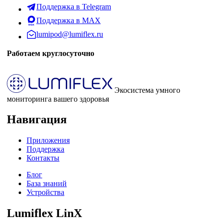
Поддержка в Telegram
Поддержка в MAX
lumipod@lumiflex.ru
Работаем круглосуточно
Экосистема умного
мониторинга вашего здоровья
Навигация
Приложения
Поддержка
Контакты
Блог
База знаний
Устройства
Lumiflex LinX