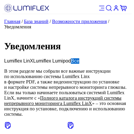
Главная
/
База знаний
/
Возможности приложения
/
Уведомления
Уведомления
Lumiflex LinX
Lumiflex Lumipod
Все
В этом разделе мы собрали все важные инструкции
по использованию системы Lumiflex Linx
в формате PDF, а также видеоинструкцию по установке
и настройке системы непрерывного мониторинга глюкозы.
Если вы только начинаете пользоваться системой Lumiflex
LinX, начните с «
Полного каталога инструкций системы
непрерывного мониторинга Lumiflex LinX
» – это основная
инструкция по установке, подключению и использованию
системы.