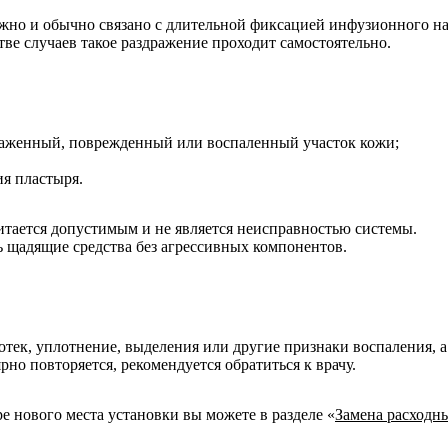
жно и обычно связано с длительной фиксацией инфузионного н
ве случаев такое раздражение проходит самостоятельно.
раженный, поврежденный или воспаленный участок кожи;
ия пластыря.
читается допустимым и не является неисправностью системы.
ь щадящие средства без агрессивных компонентов.
 отек, уплотнение, выделения или другие признаки воспаления, а
рно повторяется, рекомендуется обратиться к врачу.
е нового места установки вы можете в разделе «
Замена расходн