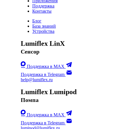
Приложения
Поддержка
Контакты
Блог
База знаний
Устройства
Lumiflex LinX
Сенсор
Поддержка в MAX
Поддержка в Telegram
help@lumiflex.ru
Lumiflex Lumipod
Помпа
Поддержка в MAX
Поддержка в Telegram
lumipod@lumiflex.ru