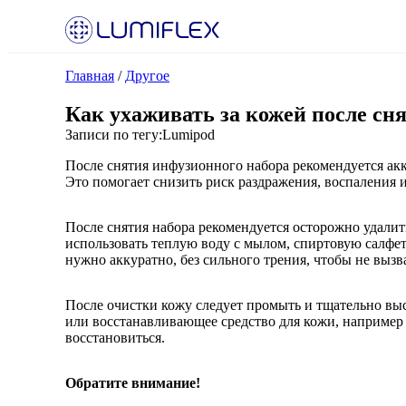
Главная
/
Другое
Как ухаживать за кожей после сн
Записи по тегу:
Lumipod
После снятия инфузионного набора рекомендуется акк
Это помогает снизить риск раздражения, воспаления
После снятия набора рекомендуется осторожно удалит
использовать теплую воду с мылом, спиртовую салфет
нужно аккуратно, без сильного трения, чтобы не выз
После очистки кожу следует промыть и тщательно в
или восстанавливающее средство для кожи, например 
восстановиться.
Обратите внимание!