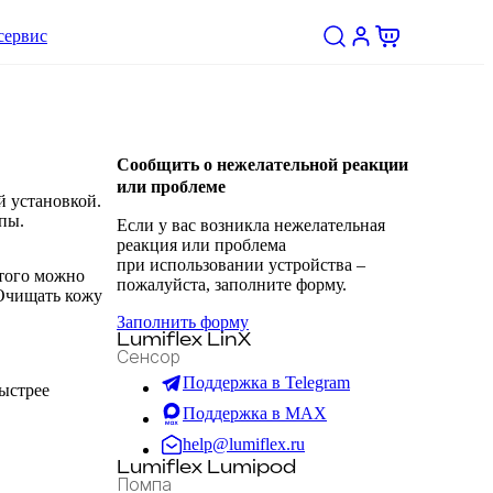
сервис
Сообщить о нежелательной реакции
или проблеме
й установкой.
пы.
Если у вас возникла нежелательная
реакция или проблема
при использовании устройства –
этого можно
пожалуйста, заполните форму.
 Очищать кожу
Заполнить форму
Lumiflex LinX
Сенсор
Поддержка в Telegram
быстрее
Поддержка в MAX
help@lumiflex.ru
Lumiflex Lumipod
Помпа