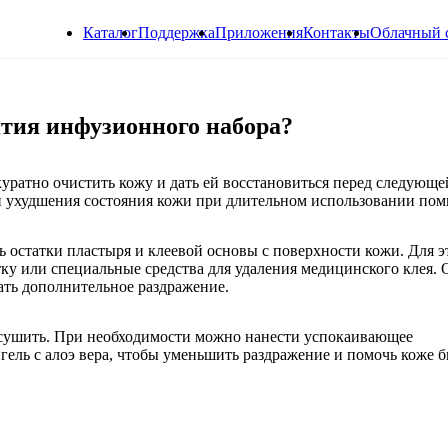
Каталог
Поддержка
Приложения
Контакты
Облачный 
ятия инфузионного набора?
уратно очистить кожу и дать ей восстановиться перед следующе
 и ухудшения состояния кожи при длительном использовании пом
ь остатки пластыря и клеевой основы с поверхности кожи. Для 
ку или специальные средства для удаления медицинского клея.
вать дополнительное раздражение.
ысушить. При необходимости можно нанести успокаивающее
гель с алоэ вера, чтобы уменьшить раздражение и помочь коже 