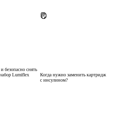
и безопасно снять
абор Lumiflex
Когда нужно заменить картридж
с инсулином?