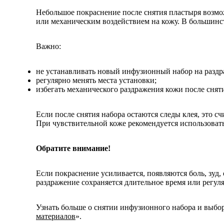
Небольшое покраснение после снятия пластыря возмо
или механическим воздействием на кожу. В большинст
Важно:
не устанавливать новый инфузионный набор на разд
регулярно менять места установки;
избегать механического раздражения кожи после снят
Если после снятия набора остаются следы клея, это с
При чувствительной коже рекомендуется использоват
Обратите внимание!
Если покраснение усиливается, появляются боль, зуд,
раздражение сохраняется длительное время или регуля
Узнать больше о снятии инфузионного набора и выбор
материалов
».