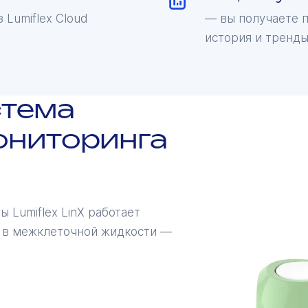
 Lumiflex Cloud
— вы получаете п
история и тренды
стема
ониторинга
 Lumiflex LinX работает
а в межклеточной жидкости —