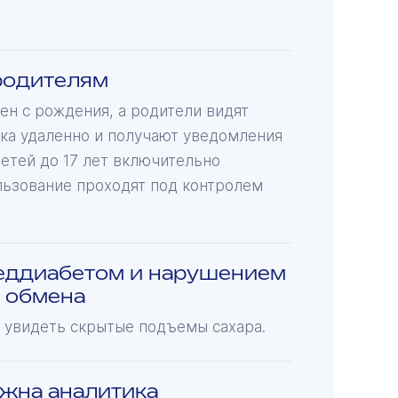
родителям
н с рождения, а родители видят
ка удаленно и получают уведомления
детей до 17 лет включительно
льзование проходят под контролем
еддиабетом и нарушением
о обмена
 увидеть скрытые подъемы сахара.
ажна аналитика