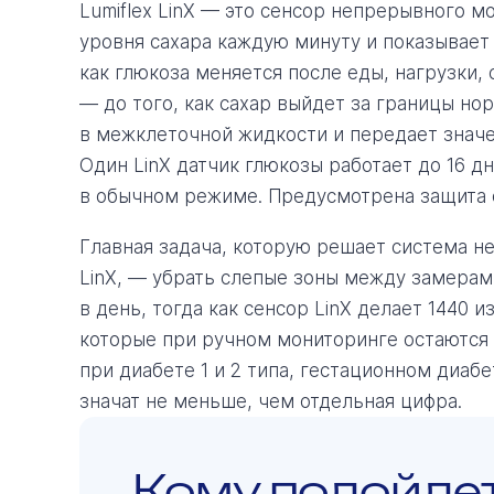
Lumiflex LinX — это сенсор непрерывного 
уровня сахара каждую минуту и показывает 
как глюкоза меняется после еды, нагрузки, 
— до того, как сахар выйдет за границы но
в межклеточной жидкости и передает значен
Один LinX датчик глюкозы работает до 16 д
в обычном режиме. Предусмотрена защита о
Главная задача, которую решает система н
LinX, — убрать слепые зоны между замерам
в день, тогда как сенсор LinX делает 1440 
которые при ручном мониторинге остаются
при диабете 1 и 2 типа, гестационном диаб
значат не меньше, чем отдельная цифра.
Кому подойдет 