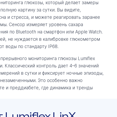
мониторинга глюкозы, который делает замеры
полную картину за сутки. Вы видите,
сна и стресса, и можете реагировать заранее
рмы. Сенсор измеряет уровень сахара
ия по Bluetooth на смартфон или Apple Watch.
ней, не нуждается в калибровке глюкометром
т воды по стандарту IP68.
епрерывного мониторинга глюкозы Lumiflex
и. Классический контроль дает 4–6 значений
измерений в сутки и фиксирует ночные эпизоды,
 незамеченными. Это особенно важно
ете и преддиабете, где динамика и тренды
Lumiflex LinX