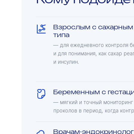
Взрослым с сахарным 
типа
— для ежедневного контроля б
и для понимания, как сахар реа
и инсулин.
Беременным с гестац
— мягкий и точный мониторинг
проколов в период, когда конт
Врачам-эндокриноло