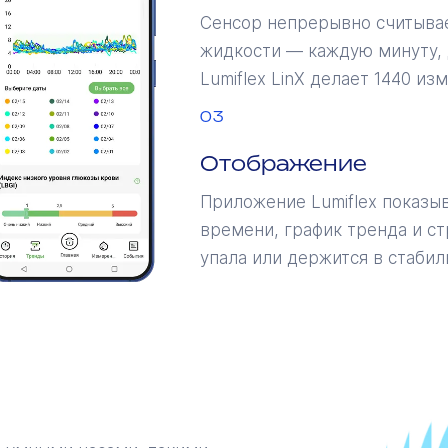
Сенсор непрерывно считыва
жидкости — каждую минуту, 
Lumiflex LinX делает 1440 из
03
Отображение
Приложение Lumiflex показы
времени, график тренда и с
упала или держится в стабил