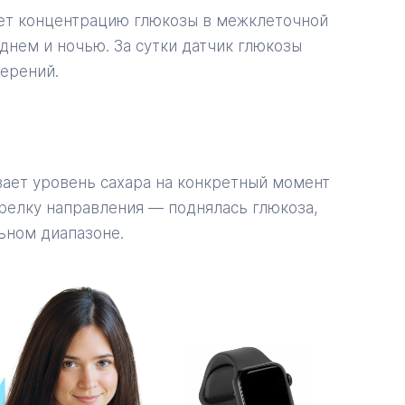
ет концентрацию глюкозы в межклеточной
днем и ночью. За сутки датчик глюкозы
мерений.
вает уровень сахара на конкретный момент
трелку направления — поднялась глюкоза,
ьном диапазоне.