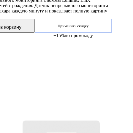
ывного мониторинга глюкозы Lumiflex LinX
детей с рождения. Датчик непрерывного мониторинга
сахара каждую минуту и показывает полную картину
Применить скидку
в корзину
−15%
по промокоду