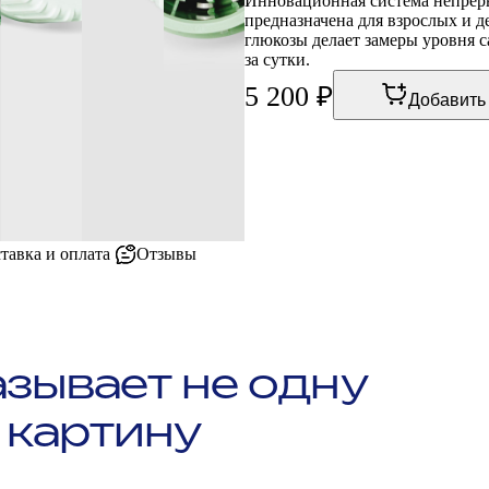
Инновационная система непрер
предназначена для взрослых и 
глюкозы делает замеры уровня 
за сутки.
5 200
₽
Добавить 
тавка и оплата
Отзывы
казывает не одну
 картину