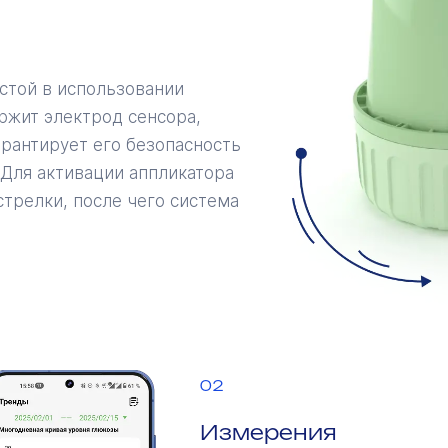
стой в использовании
ржит электрод сенсора,
арантирует его безопасность
Для активации аппликатора
стрелки, после чего система
02
Измерения