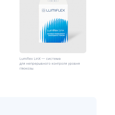
Lumiflex LinX — система
для непрерывного контроля уровня
глюкозы.