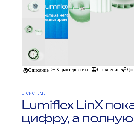
Характеристики
Сравнение
Дос
Описание
О СИСТЕМЕ
Lumiflex LinX по
цифру, а полную