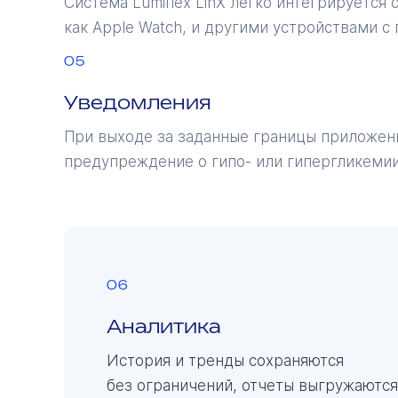
Система Lumiflex LinX легко интегрируется
как Apple Watch, и другими устройствами с 
05
Уведомления
При выходе за заданные границы приложен
предупреждение о гипо- или гипергликемии 
06
Аналитика
История и тренды сохраняются
без ограничений, отчеты выгружаются