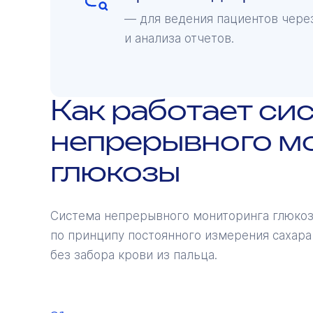
— для ведения пациентов через
и анализа отчетов.
Как работает си
непрерывного м
глюкозы
Система непрерывного мониторинга глюкозы
по принципу постоянного измерения сахар
без забора крови из пальца.