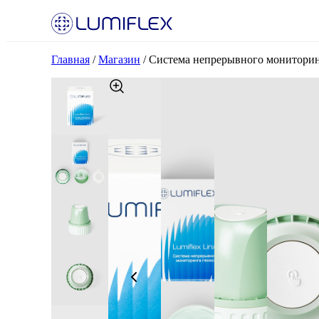
Главная
/
Магазин
/
Система непрерывного мониторин