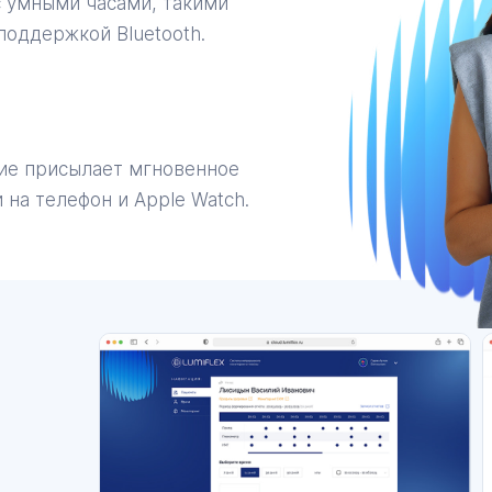
 с умными часами, такими
поддержкой Bluetooth.
ие присылает мгновенное
на телефон и Apple Watch.