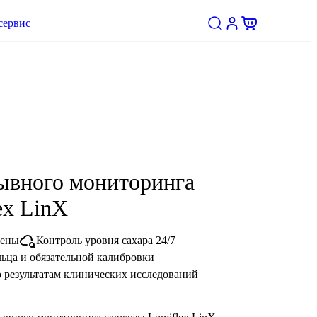
сервис
ывного мониторинга
ex LinX
мены
Контроль уровня сахара 24/7
льца и обязательной калибровки
 результатам клинических исследований