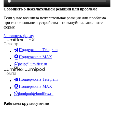
Сообщить о нежелательной реакции или проблеме
Если у вас возникла нежелательная реакция или проблема
при использовании устройства – пожалуйста, заполните
форму.
Заполнить форму
Lumiflex LinX
Сенсор
Поддержка в Telegram
Поддержка в MAX
help@lumiflex.ru
Lumiflex Lumipod
Помпа
Поддержка в Telegram
Поддержка в MAX
lumipod@lumiflex.ru
Работаем круглосуточно