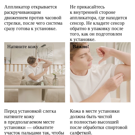
Аппликатор открывается
Не прикасайтесь
раскручивающим
к внутренней стороне
движением против часовой
аппликатора, где находится
стрелки, после чего система
сенсор. Не кладите сенсор
сразу готова к установке.
обратно в упаковку после
того, как он подготовлен
к установке.
Натяните кожу
Важно!
Перед установкой слегка
Кожа в месте установки
натяните кожу
должна быть чистой
в предполагаемом месте
и полностью высохшей
установки — обхватите
после обработки спиртовой
участок пальцами так, чтобы
салфеткой.