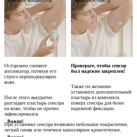
Снимите аппликатор
Закрепите сенсор
Осторожно снимите
Проверьте, чтобы сенсор
аппликатор, потянув его
был надежно закреплен!
строго перпендикулярно
коже.
Также по желанию
установите дополнительный
После этого аккуратно
пластырь из комплекта
разгладьте пластырь сенсора
поверх сенсора для более
на коже, чтобы он прочно
надежной фиксации.
зафиксировался.
Важно!
При установке сенсора возможно небольшое покраснение,
легкий синяк или точечное капиллярное кровотечение.