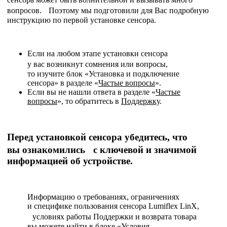
вопросов. Поэтому мы подготовили для Вас подробную
инструкцию по первой установке сенсора.
Если на любом этапе установки сенсора
у вас возникнут сомнения или вопросы,
то изучите блок «Установка и подключение
сенсора» в разделе «
Частые вопросы
».
Если вы не нашли ответа в разделе «
Частые
вопросы
», то обратитесь в
Поддержку
.
Перед установкой сенсора убедитесь, что
вы ознакомились с ключевой и значимой
информацией об устройстве.
Информацию о требованиях, ограничениях
и специфике пользования сенсора Lumiflex LinX,
условиях работы Поддержки и возврата товара
вы можете найти в блоке «Условия