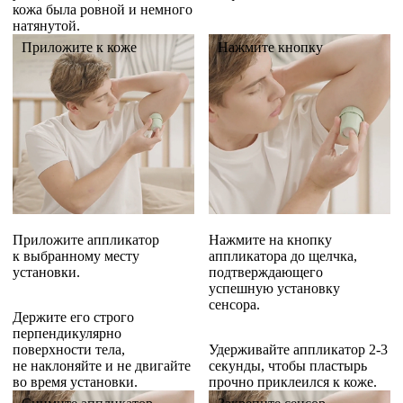
кожа была ровной и немного
натянутой.
Приложите к коже
Нажмите кнопку
Приложите аппликатор
Нажмите на кнопку
к выбранному месту
аппликатора до щелчка,
установки.
подтверждающего
успешную установку
сенсора.
Держите его строго
перпендикулярно
поверхности тела,
Удерживайте аппликатор 2-3
не наклоняйте и не двигайте
секунды, чтобы пластырь
во время установки.
прочно приклеился к коже.