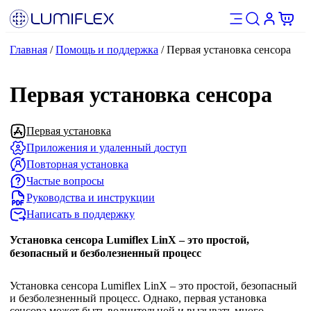
Главная
/
Помощь и поддержка
/
Первая установка сенсора
Первая установка сенсора
Первая
установка
Приложения
и удаленный
доступ
Повторная
установка
Частые
вопросы
Руководства
и инструкции
Написать
в поддержку
Установка сенсора Lumiflex LinX – это простой,
безопасный и безболезненный процесс
Установка сенсора Lumiflex LinX – это простой, безопасный
и безболезненный процесс. Однако, первая установка
сенсора может быть волнительной и вызывать много