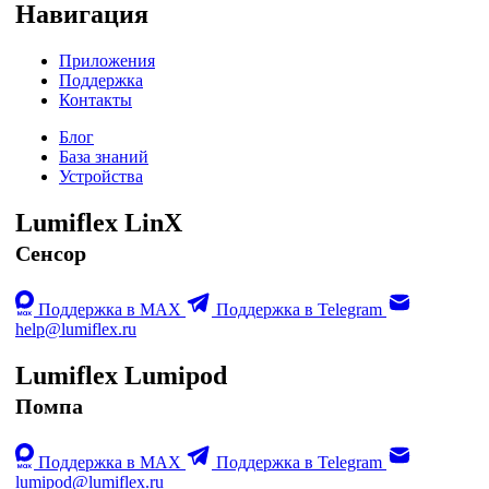
Навигация
Приложения
Поддержка
Контакты
Блог
База знаний
Устройства
Lumiflex LinX
Сенсор
Поддержка в MAX
Поддержка в Telegram
help@lumiflex.ru
Lumiflex Lumipod
Помпа
Поддержка в MAX
Поддержка в Telegram
lumipod@lumiflex.ru