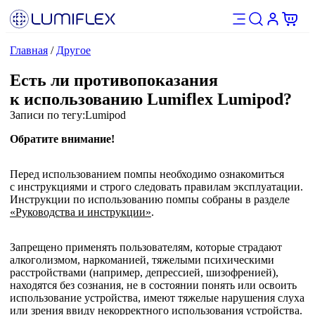
Главная
/
Другое
Есть ли противопоказания
к использованию Lumiflex Lumipod?
Записи по тегу:
Lumipod
Обратите внимание!
Перед использованием помпы необходимо ознакомиться
с инструкциями и строго следовать правилам эксплуатации.
Инструкции по использованию помпы собраны в разделе
«
Руководства и инструкции
»
.
Запрещено применять пользователям, которые страдают
алкоголизмом, наркоманией, тяжелыми психическими
расстройствами (например, депрессией, шизофренией),
находятся без сознания, не в состоянии понять или освоить
использование устройства, имеют тяжелые нарушения слуха
или зрения ввиду некорректного использования устройства.