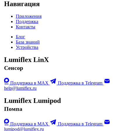
Навигация
Приложения
Поддержка
Контакты
Блог
База знаний
Устройства
Lumiflex LinX
Сенсор
Поддержка в MAX
Поддержка в Telegram
help@lumiflex.ru
Lumiflex Lumipod
Помпа
Поддержка в MAX
Поддержка в Telegram
lumipod@lumiflex.ru