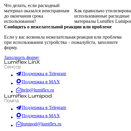
Что делать, если расходный
материал оказался неисправным
Как правильно утилизирова
до окончания срока
использованные расходные
использования?
материалы Lumiflex Lumipo
Сообщить о нежелательной реакции или проблеме
Если у вас возникла нежелательная реакция или проблема
при использовании устройства – пожалуйста, заполните
форму.
Заполнить форму
Lumiflex LinX
Сенсор
Поддержка в Telegram
Поддержка в MAX
help@lumiflex.ru
Lumiflex Lumipod
Помпа
Поддержка в Telegram
Поддержка в MAX
lumipod@lumiflex.ru