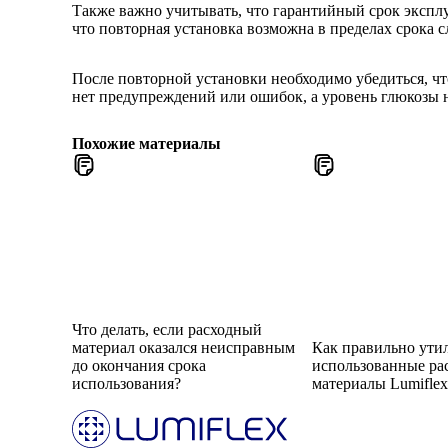
Также важно учитывать, что гарантийный срок эксплу
что повторная установка возможна в пределах срока с
После повторной установки необходимо убедиться, ч
нет предупреждений или ошибок, а уровень глюкозы 
Похожие материалы
Что делать, если расходный
материал оказался неисправным
Как правильно ути
до окончания срока
использованные ра
использования?
материалы Lumifle