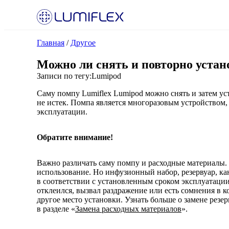
Главная
/
Другое
Можно ли снять и повторно устано
Записи по тегу:
Lumipod
Саму помпу Lumiflex Lumipod можно снять и затем ус
не истек. Помпа является многоразовым устройством,
эксплуатации.
Обратите внимание!
Важно различать саму помпу и расходные материалы. 
использование. Но инфузионный набор, резервуар, ка
в соответствии с установленным сроком эксплуатаци
отклеился, вызвал раздражение или есть сомнения в 
другое место установки. Узнать больше о замене рез
в разделе «
Замена расходных материалов
».