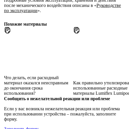
Подробные условия эксплуатации, хранения и действия
после механического воздействия описаны в «
Руководстве
по эксплуатации
».
Похожие материалы
Что делать, если расходный
материал оказался неисправным
Как правильно утилизирова
до окончания срока
использованные расходные
использования?
материалы Lumiflex Lumipo
Сообщить о нежелательной реакции или проблеме
Если у вас возникла нежелательная реакция или проблема
при использовании устройства – пожалуйста, заполните
форму.
Заполнить форму