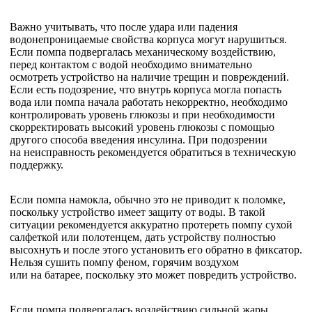
Важно учитывать, что после удара или падения
водонепроницаемые свойства корпуса могут нарушиться.
Если помпа подвергалась механическому воздействию,
перед контактом с водой необходимо внимательно
осмотреть устройство на наличие трещин и повреждений.
Если есть подозрение, что внутрь корпуса могла попасть
вода или помпа начала работать некорректно, необходимо
контролировать уровень глюкозы и при необходимости
скорректировать высокий уровень глюкозы с помощью
другого способа введения инсулина. При подозрении
на неисправность рекомендуется обратиться в техническую
поддержку.
Если помпа намокла, обычно это не приводит к поломке,
поскольку устройство имеет защиту от воды. В такой
ситуации рекомендуется аккуратно протереть помпу сухой
салфеткой или полотенцем, дать устройству полностью
высохнуть и после этого установить его обратно в фиксатор.
Нельзя сушить помпу феном, горячим воздухом
или на батарее, поскольку это может повредить устройство.
Если помпа подвергалась воздействию сильной жары