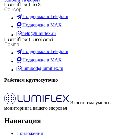
Lumiflex LinX
Сенсор
Поддержка в Telegram
Поддержка в MAX
help@lumiflex.ru
Lumiflex Lumipod
Помпа
Поддержка в Telegram
Поддержка в MAX
lumipod@lumiflex.ru
Работаем круглосуточно
Экосистема умного
мониторинга вашего здоровья
Навигация
Приложения