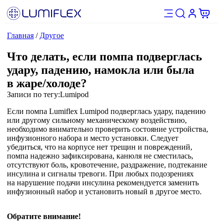
Главная
/
Другое
Что делать, если помпа подверглась
удару, падению, намокла или была
в жаре/холоде?
Записи по тегу:
Lumipod
Если помпа Lumiflex Lumipod подверглась удару, падению
или другому сильному механическому воздействию,
необходимо внимательно проверить состояние устройства,
инфузионного набора и место установки. Следует
убедиться, что на корпусе нет трещин и повреждений,
помпа надежно зафиксирована, канюля не сместилась,
отсутствуют боль, кровотечение, раздражение, подтекание
инсулина и сигналы тревоги. При любых подозрениях
на нарушение подачи инсулина рекомендуется заменить
инфузионный набор и установить новый в другое место.
Обратите внимание!