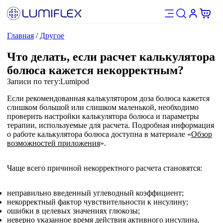
Главная
/
Другое
Что делать, если расчет калькулятора
болюса кажется некорректным?
Записи по тегу:
Lumipod
Если рекомендованная калькулятором доза болюса кажется
слишком большой или слишком маленькой, необходимо
проверить настройки калькулятора болюса и параметры
терапии, используемые для расчета. Подробная информация
о работе калькулятора болюса доступна в материале «
Обзор
возможностей приложения
».
Чаще всего причиной некорректного расчета становятся:
неправильно введенный углеводный коэффициент;
некорректный фактор чувствительности к инсулину;
ошибки в целевых значениях глюкозы;
неверно указанное время действия активного инсулина.