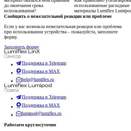
материал оказался неисправным
Как правильно утилизирова
до окончания срока
использованные расходные
использования?
материалы Lumiflex Lumipo
Сообщить о нежелательной реакции или проблеме
Если у вас возникла нежелательная реакция или проблема
при использовании устройства – пожалуйста, заполните
форму.
Заполнить форму
Lumiflex LinX
Сенсор
Поддержка в Telegram
Поддержка в MAX
help@lumiflex.ru
Lumiflex Lumipod
Помпа
Поддержка в Telegram
Поддержка в MAX
lumipod@lumiflex.ru
Работаем круглосуточно