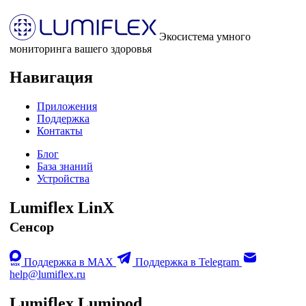
Экосистема умного
мониторинга вашего здоровья
Навигация
Приложения
Поддержка
Контакты
Блог
База знаний
Устройства
Lumiflex LinX
Сенсор
Поддержка в MAX
Поддержка в Telegram
help@lumiflex.ru
Lumiflex Lumipod