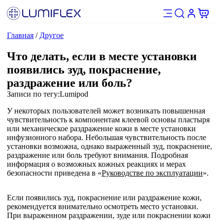
Главная
/
Другое
Что делать, если в месте установки
появились зуд, покраснение,
раздражение или боль?
Записи по тегу:
Lumipod
У некоторых пользователей может возникать повышенная
чувствительность к компонентам клеевой основы пластыря
или механическое раздражение кожи в месте установки
инфузионного набора. Небольшая чувствительность после
установки возможна, однако выраженный зуд, покраснение,
раздражение или боль требуют внимания. Подробная
информация о возможных кожных реакциях и мерах
безопасности приведена в «
Руководстве по эксплуатации
».
Если появились зуд, покраснение или раздражение кожи,
рекомендуется внимательно осмотреть место установки.
При выраженном раздражении, зуде или покраснении кожи