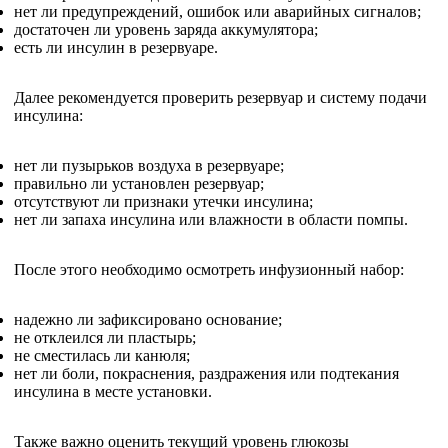
нет ли предупреждений, ошибок или аварийных сигналов;
достаточен ли уровень заряда аккумулятора;
есть ли инсулин в резервуаре.
Далее рекомендуется проверить резервуар и систему подачи
инсулина:
нет ли пузырьков воздуха в резервуаре;
правильно ли установлен резервуар;
отсутствуют ли признаки утечки инсулина;
нет ли запаха инсулина или влажности в области помпы.
После этого необходимо осмотреть инфузионный набор:
надежно ли зафиксировано основание;
не отклеился ли пластырь;
не сместилась ли канюля;
нет ли боли, покраснения, раздражения или подтекания
инсулина в месте установки.
Также важно оценить текущий уровень глюкозы