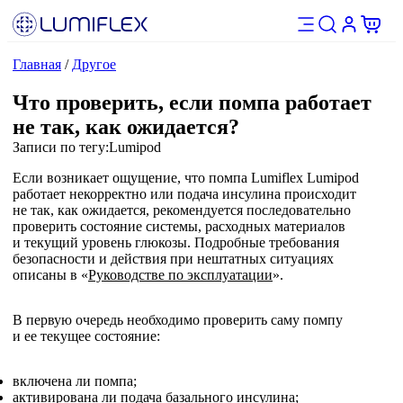
Главная
/
Другое
Что проверить, если помпа работает
не так, как ожидается?
Записи по тегу:
Lumipod
Если возникает ощущение, что помпа Lumiflex Lumipod
работает некорректно или подача инсулина происходит
не так, как ожидается, рекомендуется последовательно
проверить состояние системы, расходных материалов
и текущий уровень глюкозы. Подробные требования
безопасности и действия при нештатных ситуациях
описаны в «
Руководстве по эксплуатации
».
В первую очередь необходимо проверить саму помпу
и ее текущее состояние:
включена ли помпа;
активирована ли подача базального инсулина;