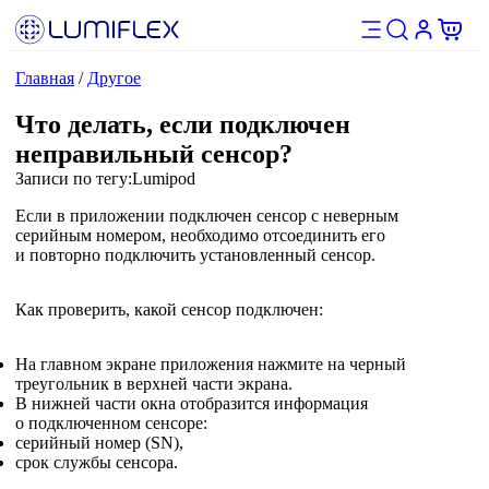
Главная
/
Другое
Что делать, если подключен
неправильный сенсор?
Записи по тегу:
Lumipod
Если в приложении подключен сенсор с неверным
серийным номером, необходимо отсоединить его
и повторно подключить установленный сенсор.
Как проверить, какой сенсор подключен:
На главном экране приложения нажмите на черный
треугольник в верхней части экрана.
В нижней части окна отобразится информация
о подключенном сенсоре:
серийный номер (SN),
срок службы сенсора.