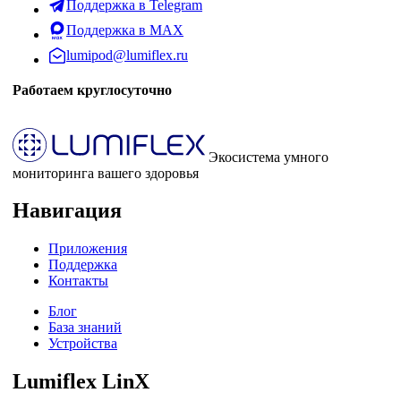
Поддержка в Telegram
Поддержка в MAX
lumipod@lumiflex.ru
Работаем круглосуточно
Экосистема умного
мониторинга вашего здоровья
Навигация
Приложения
Поддержка
Контакты
Блог
База знаний
Устройства
Lumiflex LinX