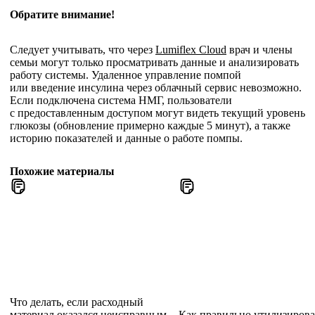
Обратите внимание!
Следует учитывать, что через
Lumiflex Cloud
врач и члены
семьи могут только просматривать данные и анализировать
работу системы. Удаленное управление помпой
или введение инсулина через облачный сервис невозможно.
Если подключена система НМГ, пользователи
с предоставленным доступом могут видеть текущий уровень
глюкозы (обновление примерно каждые 5 минут), а также
историю показателей и данные о работе помпы.
Похожие материалы
Что делать, если расходный
материал оказался неисправным
Как правильно утилизирова