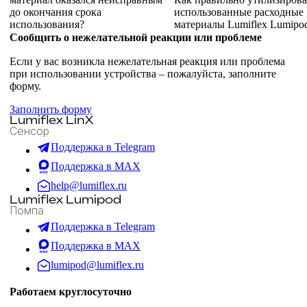
до окончания срока
использованные расходные
использования?
материалы Lumiflex Lumipo
Сообщить о нежелательной реакции или проблеме
Если у вас возникла нежелательная реакция или проблема
при использовании устройства – пожалуйста, заполните
форму.
Заполнить форму
Lumiflex LinX
Сенсор
Поддержка в Telegram
Поддержка в MAX
help@lumiflex.ru
Lumiflex Lumipod
Помпа
Поддержка в Telegram
Поддержка в MAX
lumipod@lumiflex.ru
Работаем круглосуточно