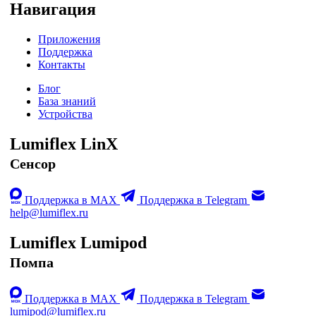
Навигация
Приложения
Поддержка
Контакты
Блог
База знаний
Устройства
Lumiflex LinX
Сенсор
Поддержка в MAX
Поддержка в Telegram
help@lumiflex.ru
Lumiflex Lumipod
Помпа
Поддержка в MAX
Поддержка в Telegram
lumipod@lumiflex.ru