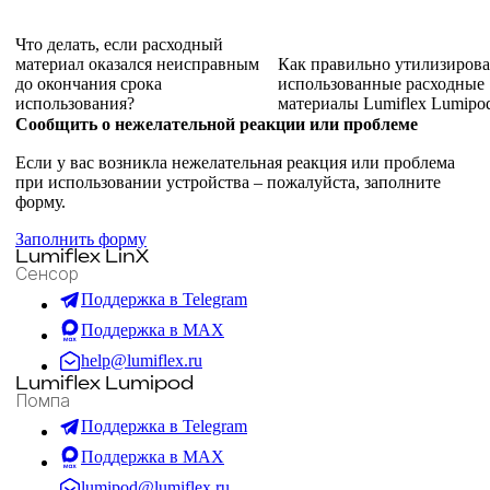
Что делать, если расходный
материал оказался неисправным
Как правильно утилизирова
до окончания срока
использованные расходные
использования?
материалы Lumiflex Lumipo
Сообщить о нежелательной реакции или проблеме
Если у вас возникла нежелательная реакция или проблема
при использовании устройства – пожалуйста, заполните
форму.
Заполнить форму
Lumiflex LinX
Сенсор
Поддержка в Telegram
Поддержка в MAX
help@lumiflex.ru
Lumiflex Lumipod
Помпа
Поддержка в Telegram
Поддержка в MAX
lumipod@lumiflex.ru