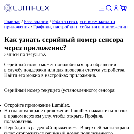
Главная
/
База знаний
/
Работа сенсора и возможности
приложения
/
Графики, настройки и события в приложении
Как узнать серийный номер сенсора
через приложение?
Записи по тегу:
LinX
Серийный номер может понадобиться при обращении
в службу поддержки или для проверки статуса устройства.
Найти его можно в настройках приложения.
Серийный номер текущего (установленного) сенсора:
Откройте приложение Lumiflex.
На главном экране приложения Lumiflex нажмите на значок
в правом верхнем углу, чтобы открыть Профиль
пользователя.
Перейдите в раздел «Сопряжение». В верхней части экрана
будет отображаться серийный номер подключенного