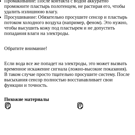
Промакивание: После контакта с водой аккуратно
промокните пластырь полотенцем, не растирая его, чтобы
удалить излишнюю влагу.
Просушивание: Обязательно просушите сенсор и пластырь
потоком холодного воздуха (например, феном). Это нужно,
чтобы высушить кожу под пластырем и не допустить
попадания влаги на электроды.
Обратите внимание!
Если вода все же попадет на электроды, это может вызвать
временное искажение сигнала (ложно-высокие показания).
В таком случае просто тщательно просушите систему. После
высыхания сенсор полностью восстанавливает свои
функции и точность.
Похожие материалы