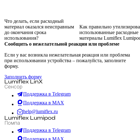
Что делать, если расходный
материал оказался неисправным
Как правильно утилизирова
до окончания срока
использованные расходные
использования?
материалы Lumiflex Lumipo
Сообщить о нежелательной реакции или проблеме
Если у вас возникла нежелательная реакция или проблема
при использовании устройства – пожалуйста, заполните
форму.
Заполнить форму
Lumiflex LinX
Сенсор
Поддержка в Telegram
Поддержка в MAX
help@lumiflex.ru
Lumiflex Lumipod
Помпа
Поддержка в Telegram
Поддержка в MAX