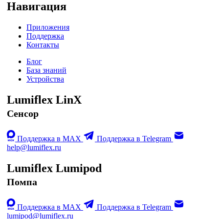
Навигация
Приложения
Поддержка
Контакты
Блог
База знаний
Устройства
Lumiflex LinX
Сенсор
Поддержка в MAX
Поддержка в Telegram
help@lumiflex.ru
Lumiflex Lumipod
Помпа
Поддержка в MAX
Поддержка в Telegram
lumipod@lumiflex.ru