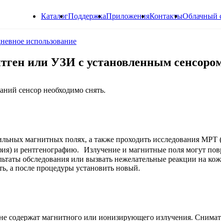
Каталог
Поддержка
Приложения
Контакты
Облачный 
невное использование
тген или УЗИ с установленным сенсором
ний сенсор необходимо снять.
ильных магнитных полях, а также проходить исследования МРТ 
фия) и рентгенографию. Излучение и магнитные поля могут пов
льтаты обследования или вызвать нежелательные реакции на кож
ть, а после процедуры установить новый.
и не содержат магнитного или ионизирующего излучения. Снимат