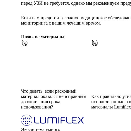
перед УЗИ не требуется, однако мы рекомендуем преду
Если вам предстоит сложное медицинское обследовани
мониторинга с вашим лечащим врачом.
Похожие материалы
Что делать, если расходный
материал оказался неисправным
Как правильно ути
до окончания срока
использованные ра
использования?
материалы Lumifle
Экосистема умного