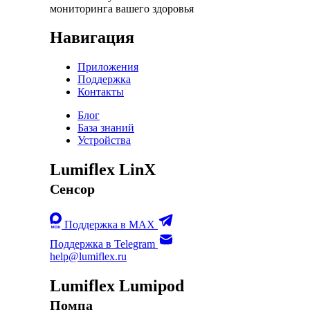
мониторинга вашего здоровья
Навигация
Приложения
Поддержка
Контакты
Блог
База знаний
Устройства
Lumiflex LinX
Сенсор
Поддержка в MAX
Поддержка в Telegram
help@lumiflex.ru
Lumiflex Lumipod
Помпа