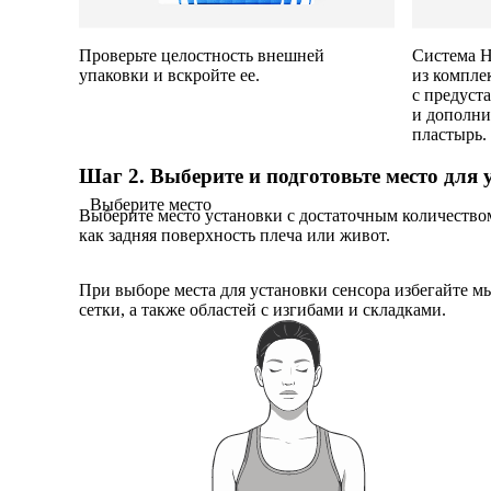
Проверьте целостность внешней
Система Н
упаковки и вскройте ее.
из компле
с предуст
и дополн
пластырь.
Шаг 2. Выберите и подготовьте место для 
Выберите место
Выберите место установки с достаточным количество
как задняя поверхность плеча или живот.
При выборе места для установки сенсора избегайте 
сетки, а также областей с изгибами и складками.