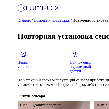
Главная
/
Помощь и поддержка
/
Повторная установка
Повторная установка сен
Первая
Приложения
установка
и удаленный
доступ
По истечении срока эксплуатации сенсора приложени
уведомление о том, что 16-дневный срок действия сенс
Снятие сенсора
Шаг 1. Удалите пластырь
Шаг 2.