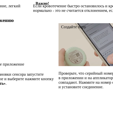
Важно!
ние, легкий
Если кровотечение быстро остановилось и кр
нормально - это не считается отклонением, е
ожению
Создайте пару
те приложение
Проверьте, что серийный номе
ановки сенсора запустите
в приложении и на аппликатор
е и выберите нажмите кнопку
совпадают. Нажмите на номер 
ть»
.
и установите соединение.