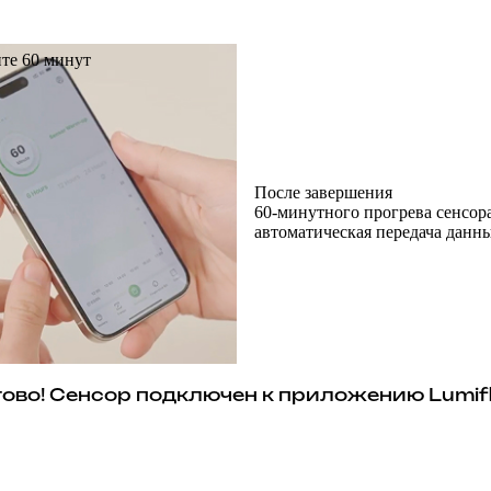
те 60 минут
После завершения
60-минутного прогрева сенсора
автоматическая передача данн
тово! Сенсор подключен к приложению Lumif