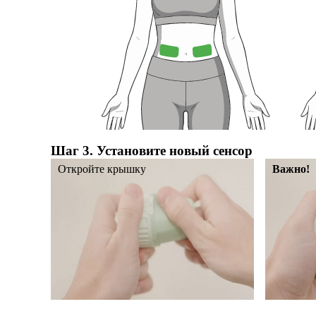
Шаг 3. Установите новый сенсор
Откройте крышку
Важно!