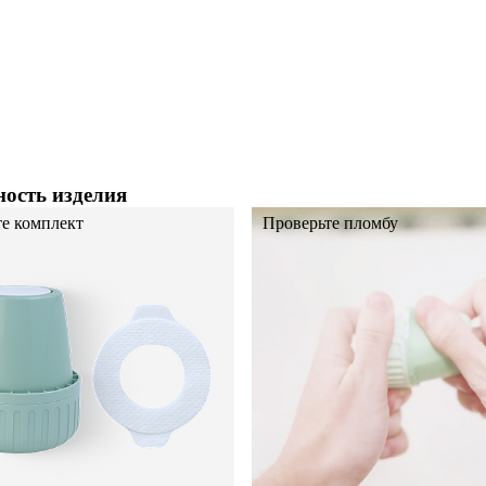
ность изделия
е комплект
Проверьте пломбу