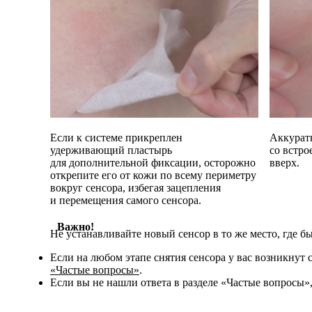
Если к системе прикреплен
Аккуратн
удерживающий пластырь
со встр
для дополнительной фиксации, осторожно
вверх.
открепите его от кожи по всему периметру
вокруг сенсора, избегая зацепления
и перемещения самого сенсора.
Важно!
Не устанавливайте новый сенсор в то же место, где 
Если на любом этапе снятия сенсора у вас возникнут
«Частые вопросы»
.
Если вы не нашли ответа в разделе «Частые вопросы»,