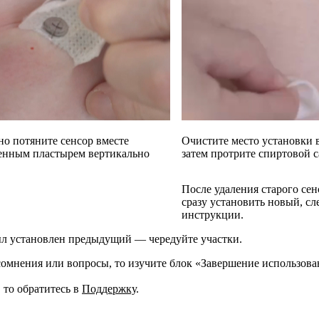
о потяните сенсор вместе
Очистите место установки 
оенным пластырем вертикально
затем протрите спиртовой с
После удаления старого се
сразу установить новый, сл
инструкции.
был установлен предыдущий — чередуйте участки.
 сомнения или вопросы, то изучите блок «Завершение использова
 то обратитесь в
Поддержку
.