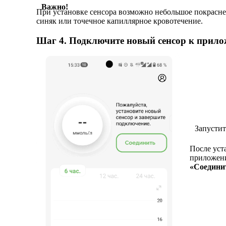
Важно!
При установке сенсора возможно небольшое покрасне
синяк или точечное капиллярное кровотечение.
Шаг 4. Подключите новый сенсор к прил
Запусти
После уст
приложени
«Соедини