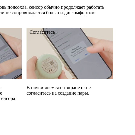
овь подсохла, сенсор обычно продолжает работать
сли не сопровождается болью и дискомфортом.
Согласитесь
р
В появившемся на экране окне
е
согласитесь на создание пары.
сенсора