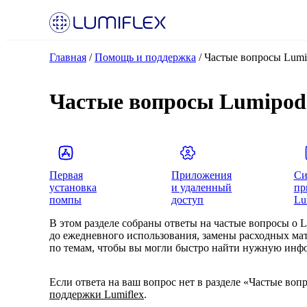
Главная
/
Помощь и поддержка
/
Частые вопросы Lum
Частые вопросы Lumipod
Первая
Приложения
Си
установка
и удаленный
пр
помпы
доступ
Lu
В этом разделе собраны ответы на частые вопросы о 
до ежедневного использования, замены расходных ма
по темам, чтобы вы могли быстро найти нужную инф
Если ответа на ваш вопрос нет в разделе «Частые воп
поддержки Lumiflex
.