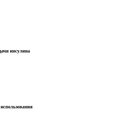
дачи инсулина
 использования