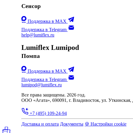
Сенсор
Поддержка в MAX
Поддержка в Telegram
help@lumiflex.ru
Lumiflex Lumipod
Помпа
Поддержка в MAX
Поддержка в Telegram
lumipod@lumiflex.ru
Все права защищены. 2026 год.
ООО «Агата», 690091, г. Владивосток, ул. Уткинская, д.
+7 (495) 109-24-94
Доставка и оплата
Документы
🍪 Настройки cookie