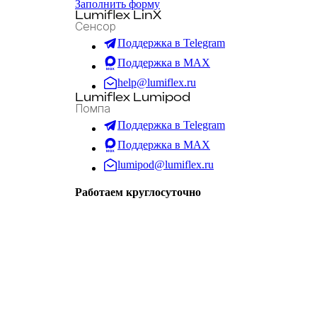
Заполнить форму
Lumiflex LinX
Сенсор
Поддержка в Telegram
Поддержка в MAX
help@lumiflex.ru
Lumiflex Lumipod
Помпа
Поддержка в Telegram
Поддержка в MAX
lumipod@lumiflex.ru
Работаем круглосуточно