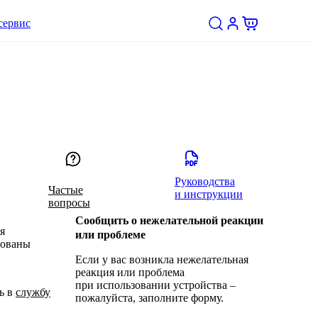
сервис
Руководства
Частые
и инструкции
вопросы
Сообщить о нежелательной реакции
я
или проблеме
рованы
Если у вас возникла нежелательная
реакция или проблема
при использовании устройства –
ь в
службу
пожалуйста, заполните форму.