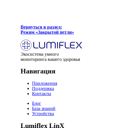
Вернуться в раздел:
Режим «Закрытой петли»
Экосистема умного
мониторинга вашего здоровья
Навигация
Приложения
Поддержка
Контакты
Блог
База знаний
Устройства
Lumiflex LinX